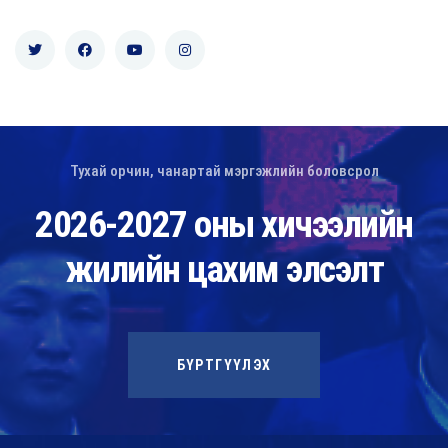
Тухай орчин, чанартай мэргэжлийн боловсрол
2026-2027 оны хичээлийн
жилийн цахим элсэлт
БҮРТГҮҮЛЭХ