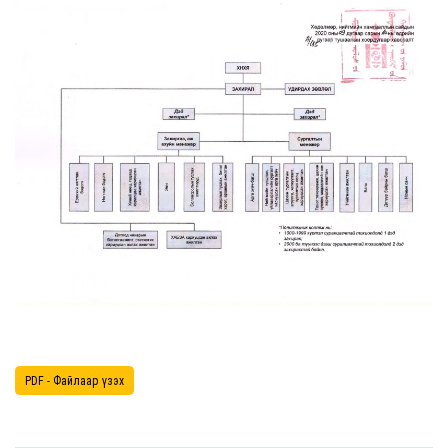
PDF - Файлаар үзэх